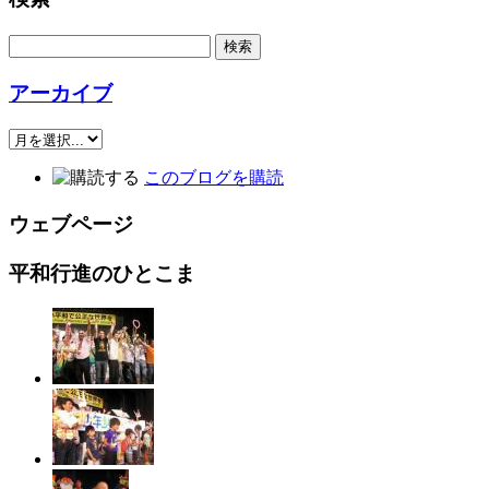
アーカイブ
このブログを購読
ウェブページ
平和行進のひとこま