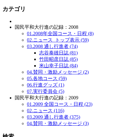
カテゴリ
国民平和大行進の記録：2008
01.2008年全国コース・日程 (8)
02.ニュース_トップ表示 (59)
03.2008 通し行進者 (74)
志谷泰雄日誌 (81)
竹田昭彦日誌 (85)
米山幸子日誌 (84)
04.賛同・激励メッセージ (2)
05.各地コース (59)
06.行進グッズ (1)
07.実行委員会 (5)
国民平和大行進の記録：2009
01.2009 全国コース・日程 (23)
02.ニュース (116)
03.2009 通し行進者 (375)
04.賛同・激励メッセージ (3)
検索