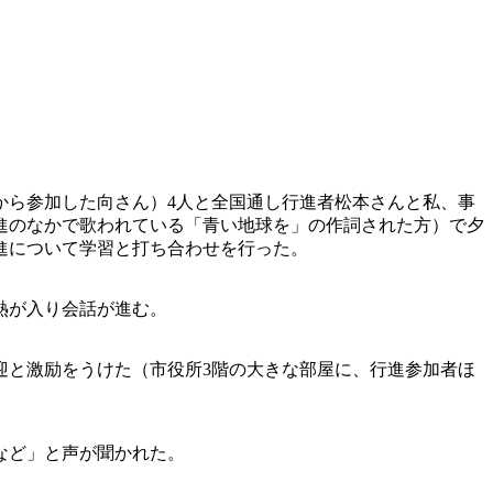
から参加した向さん）4人と全国通し行進者松本さんと私、事
行進のなかで歌われている「青い地球を」の作詞された方）で夕
進について学習と打ち合わせを行った。
熱が入り会話が進む。
迎と激励をうけた（市役所3階の大きな部屋に、行進参加者ほ
など」と声が聞かれた。