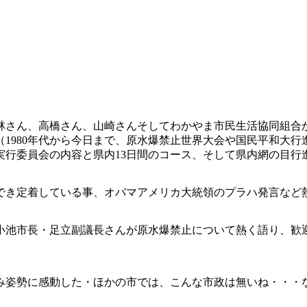
林さん、高橋さん、山崎さんそしてわかやま市民生活協同組合
1980年代から今日まで、原水爆禁止世界大会や国民平和大
実行委員会の内容と県内13日間のコース、そして県内網の目行
でき定着している事、オバマアメリカ大統領のプラハ発言など
小池市長・足立副議長さんが原水爆禁止について熱く語り、歓
み姿勢に感動した・ほかの市では、こんな市政は無いね・・・