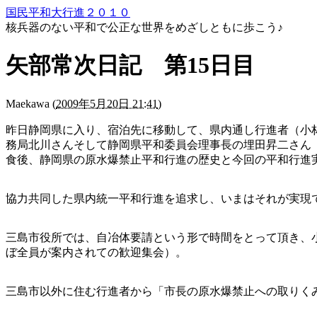
国民平和大行進２０１０
核兵器のない平和で公正な世界をめざしともに歩こう♪
矢部常次日記 第15日目
Maekawa
(
2009年5月20日 21:41
)
昨日静岡県に入り、宿泊先に移動して、県内通し行進者（小
務局北川さんそして静岡県平和委員会理事長の埋田昇二さん（
食後、静岡県の原水爆禁止平和行進の歴史と今回の平和行進
協力共同した県内統一平和行進を追求し、いまはそれが実現
三島市役所では、自冶体要請という形で時間をとって頂き、
ぼ全員が案内されての歓迎集会）。
三島市以外に住む行進者から「市長の原水爆禁止への取りく