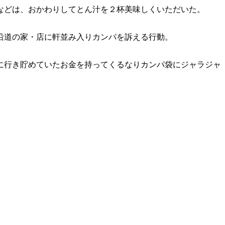
などは、おかわりしてとん汁を２杯美味しくいただいた。
沿道の家・店に軒並み入りカンパを訴える行動。
に行き貯めていたお金を持ってくるなりカンパ袋にジャラジャ