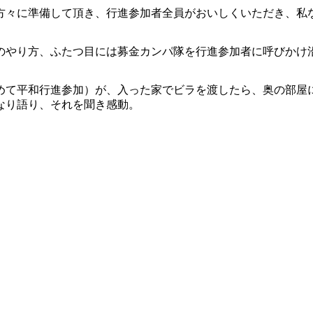
方々に準備して頂き、行進参加者全員がおいしくいただき、私
のやり方、ふたつ目には募金カンパ隊を行進参加者に呼びかけ
めて平和行進参加）が、入った家でビラを渡したら、奥の部屋
なり語り、それを聞き感動。