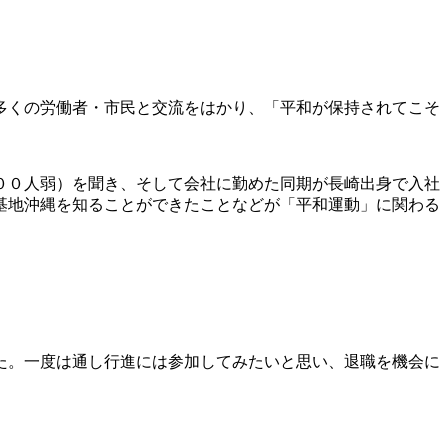
多くの労働者・市民と交流をはかり、「平和が保持されてこそ
００人弱）を聞き、そして会社に勤めた同期が長崎出身で入社
基地沖縄を知ることができたことなどが「平和運動」に関わる
た。一度は通し行進には参加してみたいと思い、退職を機会に