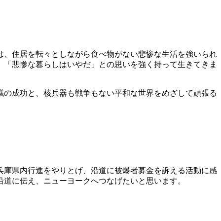
は、住居を転々としながら食べ物がない悲惨な生活を強いられ
」「悲惨な暮らしはいやだ」との思いを強く持って生きてきま
議の成功と、核兵器も戦争もない平和な世界をめざして頑張る
兵庫県内行進をやりとげ、沿道に被爆者募金を訴える活動に感
沿道に伝え、ニューヨークへつなげたいと思います。