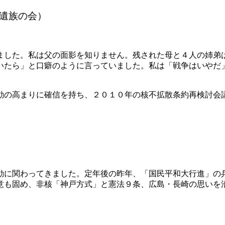
者遺族の会）
ました。私は父の面影を知りません。残された母と４人の姉弟
いたら」と口癖のように言っていました。私は「戦争はいやだ
。
動の高まりに確信を持ち、２０１０年の核不拡散条約再検討会
動に関わってきました。定年後の昨年、「国民平和大行進」の
意も固め、非核「神戸方式」と憲法９条、広島・長崎の思いを