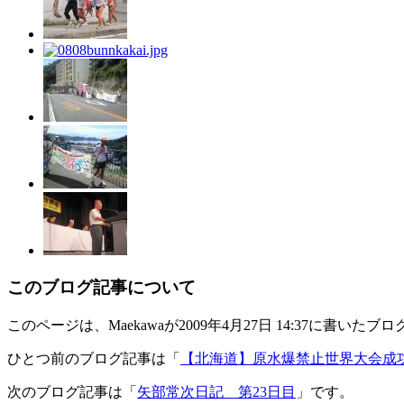
このブログ記事について
このページは、Maekawaが2009年4月27日 14:37に書いた
ひとつ前のブログ記事は「
【北海道】原水爆禁止世界大会成
次のブログ記事は「
矢部常次日記 第23日目
」です。