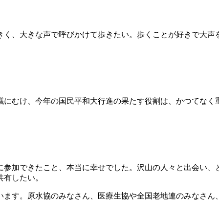
きく、大きな声で呼びかけて歩きたい。歩くことが好きで大声
議にむけ、今年の国民平和大行進の果たす役割は、かつてなく
進に参加できたこと、本当に幸せでした。沢山の人々と出会い
共有したい。
います。原水協のみなさん、医療生協や全国老地連のみなさん