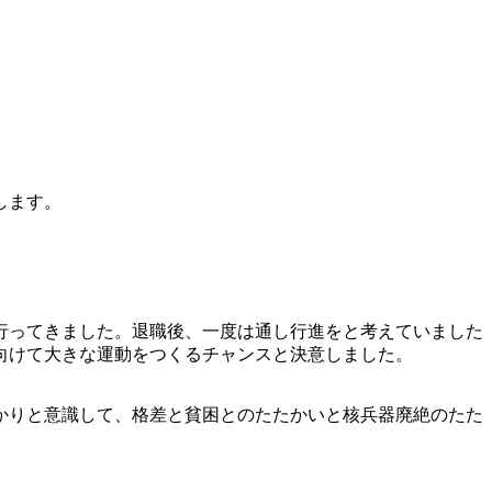
します。
行ってきました。退職後、一度は通し行進をと考えていました
向けて大きな運動をつくるチャンスと決意しました。
かりと意識して、格差と貧困とのたたかいと核兵器廃絶のたた