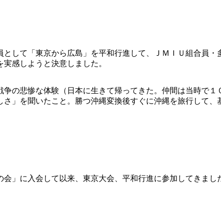
員として「東京から広島」を平和行進して、ＪＭＩＵ組合員・
を実感しようと決意しました。
戦争の悲惨な体験（日本に生きて帰ってきた。仲間は当時で１
しさ」を聞いたこと。勝つ沖縄変換後すぐに沖縄を旅行して、
の会」に入会して以来、東京大会、平和行進に参加してきまし