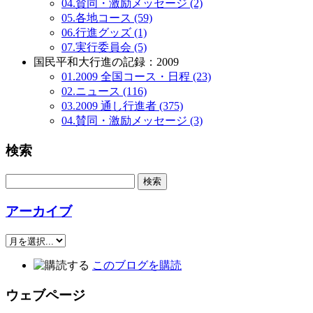
04.賛同・激励メッセージ (2)
05.各地コース (59)
06.行進グッズ (1)
07.実行委員会 (5)
国民平和大行進の記録：2009
01.2009 全国コース・日程 (23)
02.ニュース (116)
03.2009 通し行進者 (375)
04.賛同・激励メッセージ (3)
検索
アーカイブ
このブログを購読
ウェブページ