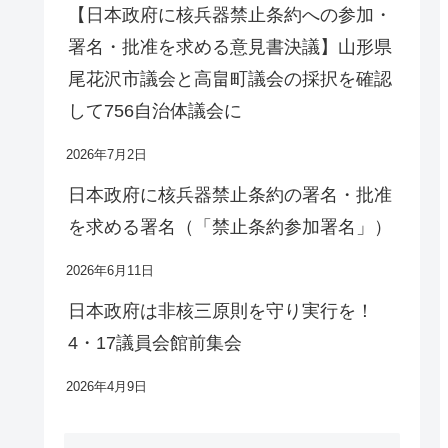
【日本政府に核兵器禁止条約への参加・
署名・批准を求める意見書決議】山形県
尾花沢市議会と高畠町議会の採択を確認
して756自治体議会に
2026年7月2日
日本政府に核兵器禁止条約の署名・批准
を求める署名（「禁止条約参加署名」）
2026年6月11日
日本政府は非核三原則を守り実行を！
4・17議員会館前集会
2026年4月9日