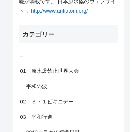
報が満載です。 日本原水協のウェブサイ
ト→
http://www.antiatom.org/
カテゴリー
–
01 原水爆禁止世界大会
平和の波
02 ３・１ビキニデー
03 平和行進