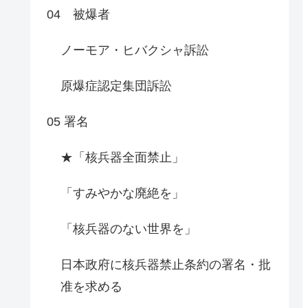
04 被爆者
ノーモア・ヒバクシャ訴訟
原爆症認定集団訴訟
05 署名
★「核兵器全面禁止」
「すみやかな廃絶を」
「核兵器のない世界を」
日本政府に核兵器禁止条約の署名・批
准を求める