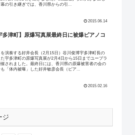
幕の引き継ぎでは、香川県からの引...
2015.06.14
宇多津町】原爆写真展最終日に被爆ピアノコ
を演奏する好井会長（2月15日）谷川俊博宇多津町長の
た宇多津町の原爆写真展が2月4日から15日までユープラ
開催されました。最終日には、香川県の原爆被害者の会の
も「体内被曝」した好井敏彦会長（ピア...
2015.02.16
ージ