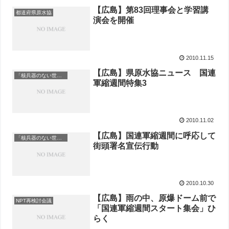
【広島】第83回理事会と学習講
都道府県原水協
演会を開催
2010.11.15
【広島】県原水協ニュース 国連
「核兵器のない世界を」
軍縮週間特集3
2010.11.02
【広島】国連軍縮週間に呼応して
「核兵器のない世界を」
街頭署名宣伝行動
2010.10.30
【広島】雨の中、原爆ドーム前で
NPT再検討会議
「国連軍縮週間スタート集会」ひ
らく