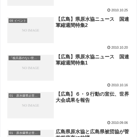
2010.10.25
【広島】県原水協ニュース 国連
09 イベント
軍縮週間特集2
2010.10.20
【広島】県原水協ニュース 国連
「核兵器のない世界を」
軍縮週間特集1
2010.10.16
【広島】６・９行動の宣伝、世界
01 原水爆禁止世界大会
大会成果を報告
2010.09.06
広島県原水協と広島県被団協が菅
01 原水爆禁止世界大会