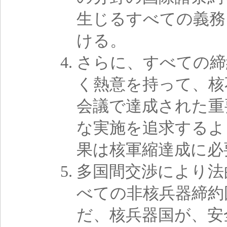
生じるすべての義務
ける。
さらに、すべての締
く熱意を持って、核不
会議で達成された重
な実施を追求するよ
果は核軍縮達成に必
多国間交渉により法
べての非核兵器締約
だ、核兵器国が、安