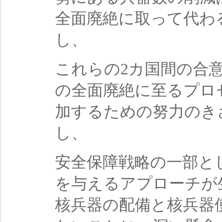
全面廃絶に取って代わ
し、
これらの2カ国間の合
の全面廃絶に至るプロ
加するための努力のき
し、
安全保障戦略の一部と
を与えるアプローチが
核兵器の配備と核兵器