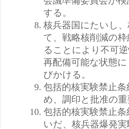
会議準備委員会が検
する。
核兵器国にたいし、
て、戦略核削減の枠
ることにより不可逆
再配備可能な状態に
びかける。
包括的核実験禁止条
め、調印と批准の重
包括的核実験禁止条
いだ、核兵器爆発実