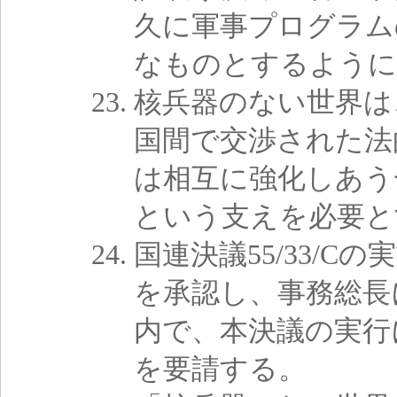
久に軍事プログラム
なものとするように
核兵器のない世界は
国間で交渉された法
は相互に強化しあう
という支えを必要と
国連決議55/33/
を承認し、事務総長
内で、本決議の実行
を要請する。