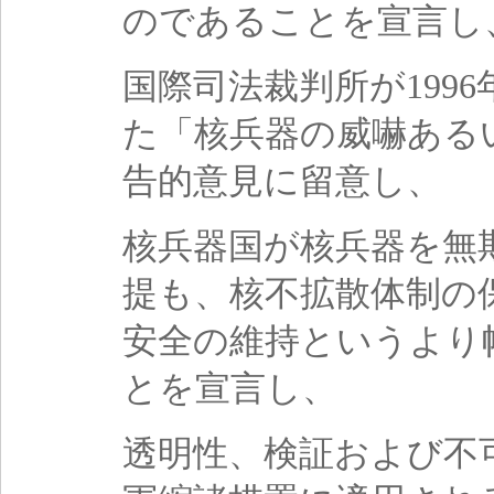
のであることを宣言し
国際司法裁判所が199
た「核兵器の威嚇ある
告的意見に留意し、
核兵器国が核兵器を無
提も、核不拡散体制の
安全の維持というより
とを宣言し、
透明性、検証および不