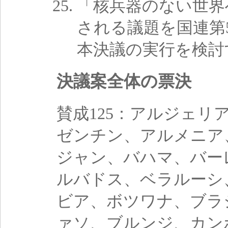
「核兵器のない世界
される議題を国連第
本決議の実行を検討
決議案全体の票決
賛成125：アルジェ
ゼンチン、アルメニア
ジャン、バハマ、バー
ルバドス、ベラルーシ
ビア、ボツワナ、ブラ
ァソ、ブルンジ、カン