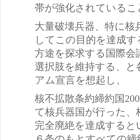
帯が強化されているこ
大量破壊兵器、特に核
してこの目的を達成す
方途を探求する国際会
選択肢を維持する、と
アム宣言を想起し、
核不拡散条約締約国20
て核兵器国が行った、
完全廃絶を達成すると
６条のもとすべての締