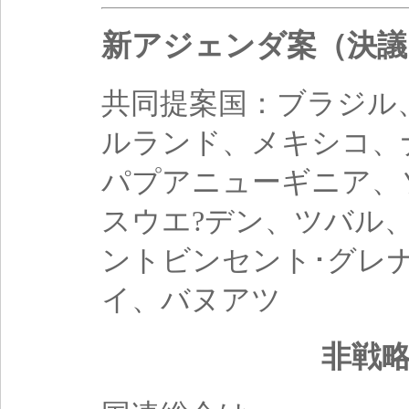
新アジェンダ案（決議：
共同提案国：ブラジル
ルランド、メキシコ、
パプアニューギニア、
スウエ?デン、ツバル
ントビンセント･グレ
イ、バヌアツ
非戦