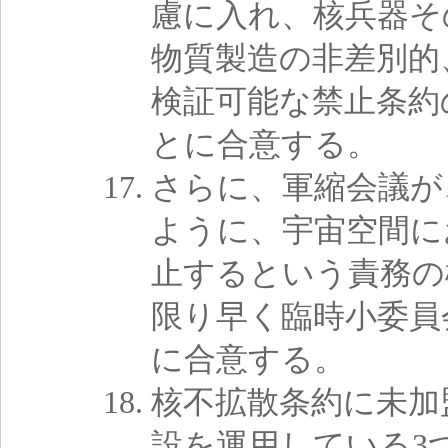
慮に入れ、核兵器そ
物質製造の非差別的
検証可能な禁止条約
とに合意する。
さらに、軍縮会議が、
ように、宇宙空間に
止するという責務の
限り早く臨時小委員
に合意する。
核不拡散条約に未加
設を運用している3