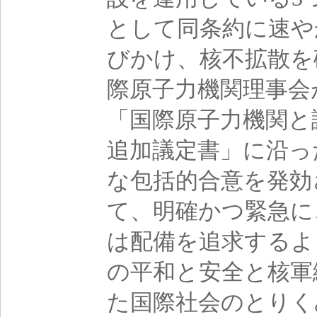
として同条約に速や
びかけ、核不拡散を
際原子力機関理事会が
「国際原子力機関と
追加議定書」に沿っ
な包括的合意を発効
て、明確かつ緊急に
は配備を追求するよ
の平和と安全と核軍
た国際社会のとりく