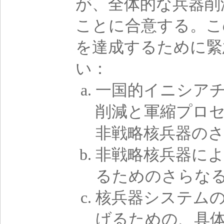
が、全体的な兵器削
ことに合意する。こ
を達成するために緊
い：
一国的イニシア
削減と軍縮プロ
非戦略核兵器の
非戦略核兵器に
るためのさらな
核兵器システム
げるための、具