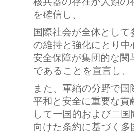
核兵器の存在が人類の
を確信し、
国際社会が全体として
の維持と強化にとり中
安全保障が集団的な関
であることを宣言し、
また、軍縮の分野で国
平和と安全に重要な貢
して一国的および二国
向けた条約に基づく多