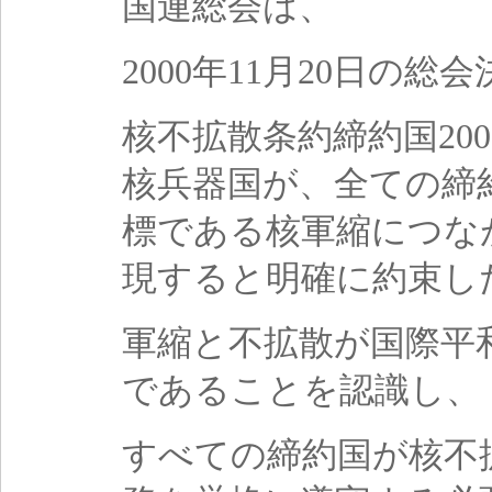
国連総会は、
2000年11月20日の総会
核不拡散条約締約国20
核兵器国が、全ての締
標である核軍縮につな
現すると明確に約束し
軍縮と不拡散が国際平
であることを認識し、
すべての締約国が核不