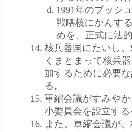
1991年のブッ
戦略核にかんす
めを、正式に法
核兵器国にたいし、
くまとまって核兵器
加するために必要な
る。
軍縮会議がすみやか
小委員会を設立する
また、軍縮会議が、