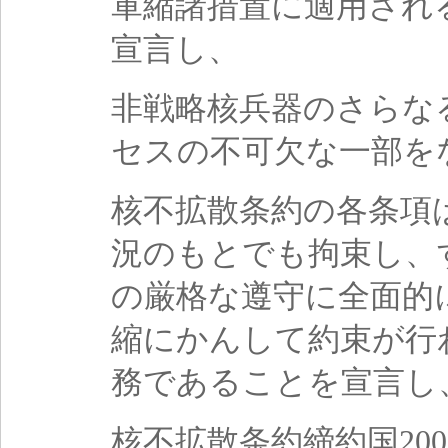
軍縮諸措置に適用され
宣言し、
非戦略核兵器のさらな
セスの不可欠な一部を
核不拡散条約の各条項
況のもとでも拘束し、
の厳格な遵守に全面的
縮にかんして約束が行
務であることを宣言し
核不拡散条約締約国20