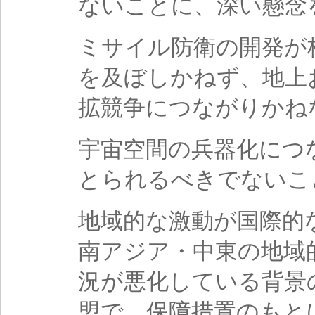
ないことに、深い懸念
ミサイル防衛の開発が
を及ぼしかねず、地上
拡競争につながりかね
宇宙空間の兵器化につ
とられるべきでないこ
地域的な激動が国際的
南アジア・中東の地域
況が悪化している背景
盟で、保障措置のもと