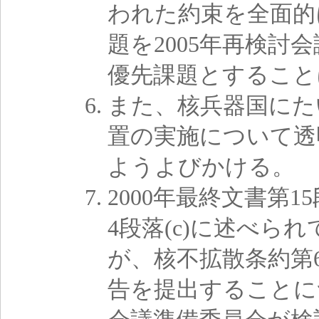
われた約束を全面的
題を2005年再検
優先課題とすること
また、核兵器国にた
置の実施について透
ようよびかける。
2000年最終文書第1
4段落(c)に述べら
が、核不拡散条約第
告を提出することに