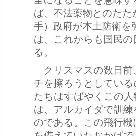
全になることを意味す
ば、不法薬物とのたた
手）政府が本土防衛を
は、これからも国民の
る。
クリスマスの数日前
チを擦ろうとしている
たちはすばやくこの人
は、アルカイダで訓練
のである。この飛行機
を備えていたおかげで