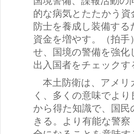
国境警備、諜報活動の
的な病気とたたかう資
防士を養成し装備する
資金を増やす。（拍手
せ、国境の警備を強化
出入国者をチェックす
本土防衛は、アメリ
く、多くの意味でより
から得た知識で、国民
きる。より有能な警察