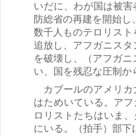
いだに、わが国は被害
防総省の再建を開始し
数千人ものテロリスト
追放し、アフガニスタ
を破壊し、（アフガニ
い、国を残忍な圧制か
カブールのアメリカ
はためいている。アフ
ロリストたちはいま、
にいる。（拍手）部下