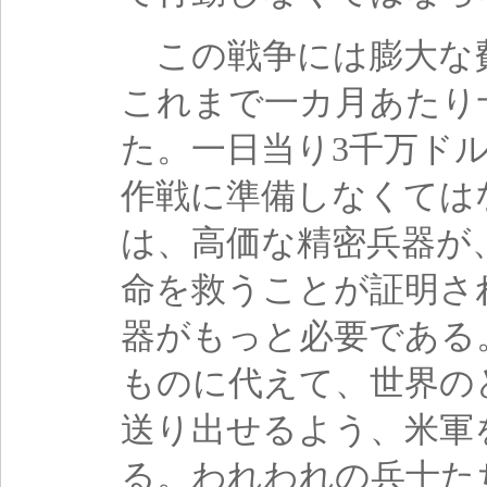
この戦争には膨大な
これまで一カ月あたり
た。一日当り3千万ド
作戦に準備しなくては
は、高価な精密兵器が
命を救うことが証明さ
器がもっと必要である
ものに代えて、世界の
送り出せるよう、米軍
る。われわれの兵士た