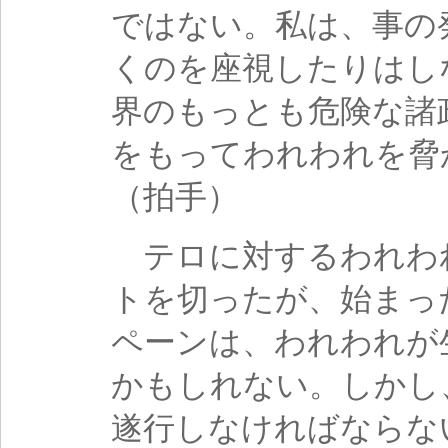
ではない。私は、事の
くのを座視したりはし
界のもっとも危険な諸
をもってわれわれを脅
（拍手）
テロに対するわれわ
トを切ったが、始まっ
ペーンは、われわれが
かもしれない。しかし
遂行しなければならな