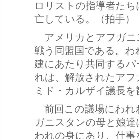
ロリストの指導者たち
亡している。（拍手）
アメリカとアフガニ
戦う同盟国である。わ
建にあたり共同するパ
れは、解放されたアフ
ミド・カルザイ議長を
前回この議場にわれ
ガニスタンの母と娘達
われの身にあり、仕事