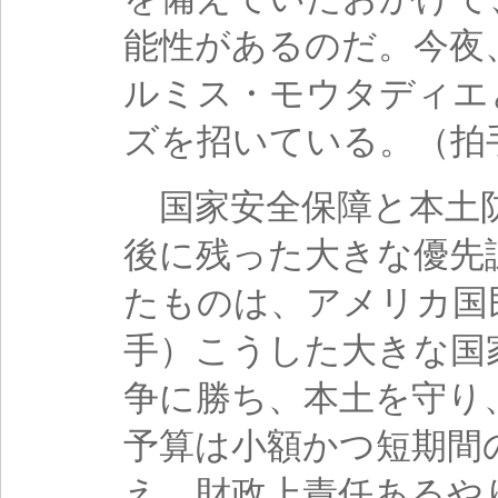
能性があるのだ。今夜
ルミス・モウタディエ
ズを招いている。（拍
国家安全保障と本土防
後に残った大きな優先
たものは、アメリカ国
手）こうした大きな国
争に勝ち、本土を守り
予算は小額かつ短期間
え、財政上責任あるや