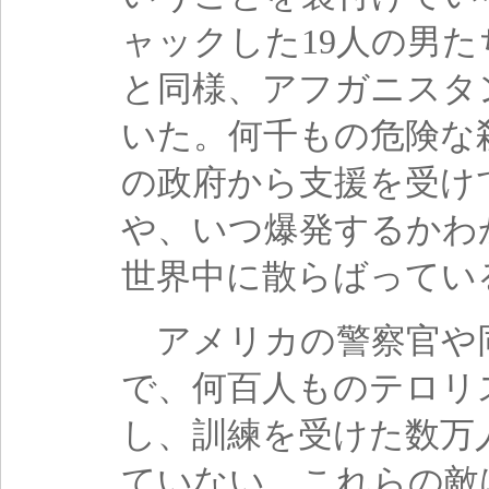
ャックした19人の男
と同様、アフガニスタ
いた。何千もの危険な
の政府から支援を受け
や、いつ爆発するかわ
世界中に散らばってい
アメリカの警察官や
で、何百人ものテロリ
し、訓練を受けた数万
ていない。これらの敵