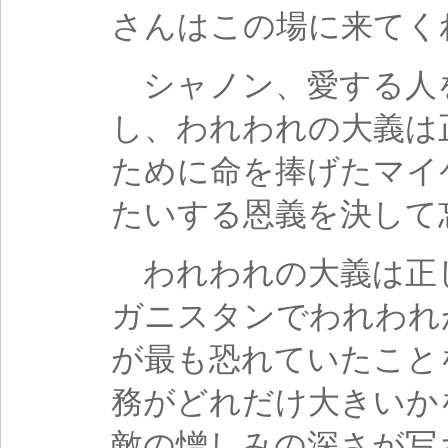
さんはこの場に来てく
シャノン、愛する人
し、われわれの大義は
ために命を捧げたマイ
たいする恩義を決して
われわれの大義は正
ガニスタンでわれわれ
が最も恐れていたこと
務がどれだけ大きいか
敵の憎しみの深さが写