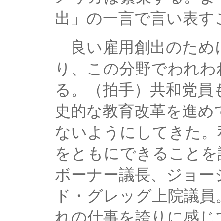
出」の一言で言い表す
良い雇用創出のため
り、この分野でわれわ
る。（拍手）共和党員
史的な教育改革を進め
ないようにしてきた。
をともにできることを
ボーナー議長、ジョー
ド・グレッグ上院議員
れの仕事を誇りに感じ