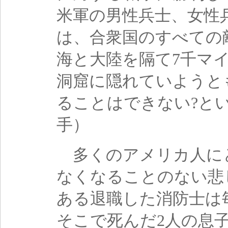
米軍の男性兵士、女性
は、合衆国のすべての
海と大陸を隔て7千マ
洞窟に隠れていようと
ることはできない?と
手）
多くのアメリカ人にと
なくなることのない悲
ある退職した消防士は
そこで死んだ2人の息