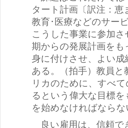
タート計画〔訳注：恵
教育･医療などのサー
こうした事業に参加さ
期からの発展計画をも
身に付けさせ、よい成
ある。（拍手）教員と
リカのために、すべて
るという偉大な目標を
を始めなければならな
良い雇用は、信頼で