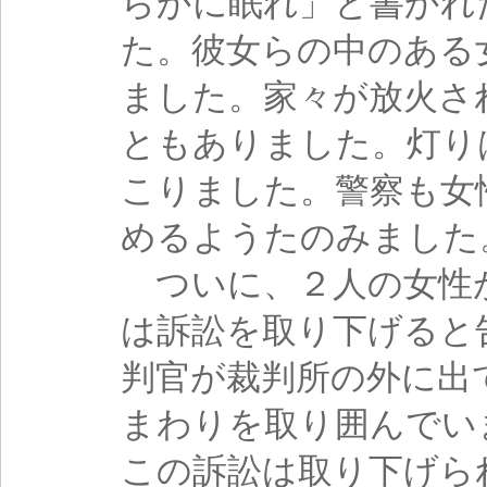
らかに眠れ」と書かれ
た。彼女らの中のある
ました。家々が放火さ
ともありました。灯り
こりました。警察も女
めるようたのみました
ついに、２人の女性
は訴訟を取り下げると
判官が裁判所の外に出
まわりを取り囲んでい
この訴訟は取り下げら