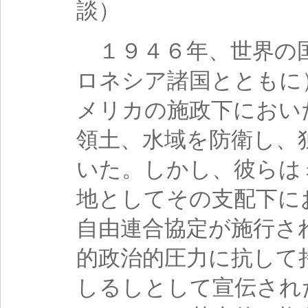
談）
１９４６年、世界の
ロネシア諸国とともに
メリカの施政下におい
領土、水域を防衛し、
いた。しかし、彼らは
地としてその支配下に
自由連合協定が施行さ
的政治的圧力に抗して
しるしとして宣伝され