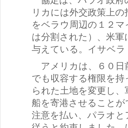
協定は、パラオ政府
リカには外交政策上の
をベラウ周辺の１２マ
は分割された）、米軍
与えている。イサベラ
アメリカは、６０日
でも収容する権限を持
られた土地を変更し、
船を寄港させることが
注意を払い、パラオと
従うと約束しました。