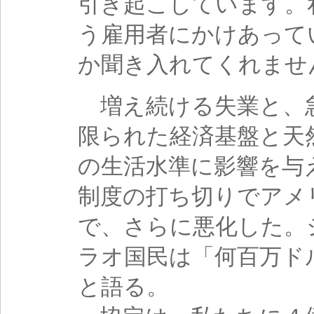
引き起こしています。
う雇用者にかけあって
か聞き入れてくれませ
増え続ける失業と、
限られた経済基盤と天
の生活水準に影響を与
制度の打ち切りでアメ
で、さらに悪化した。
ラオ国民は「何百万ド
と語る。