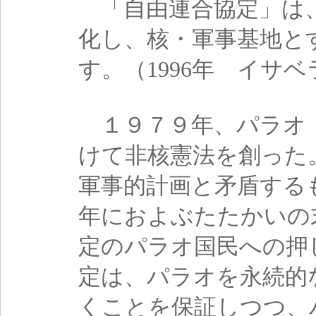
「自由連合協定」は
化し、核・軍事基地と
す。（1996年 イ
１９７９年、パラオ
けて非核憲法を創った
軍事的計画と矛盾する
年におよぶたたかいの
定のパラオ国民への押
定は、パラオを永続的
くことを保証しつつ、