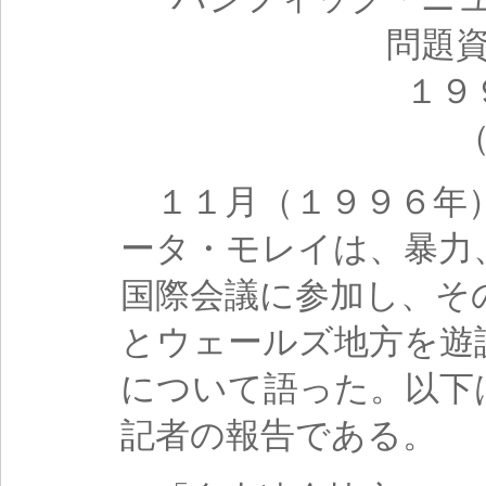
問題
１９
（
１１月（１９９６年
ータ・モレイは、暴力
国際会議に参加し、そ
とウェールズ地方を遊
について語った。以下
記者の報告である。