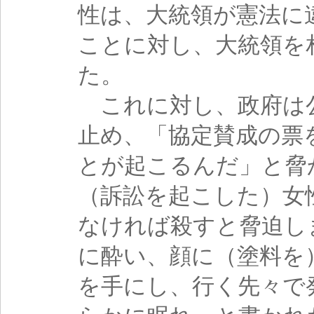
性は、大統領が憲法に
ことに対し、大統領を
た。
これに対し、政府は
止め、「協定賛成の票
とが起こるんだ」と脅
（訴訟を起こした）女
なければ殺すと脅迫し
に酔い、顔に（塗料を
を手にし、行く先々で