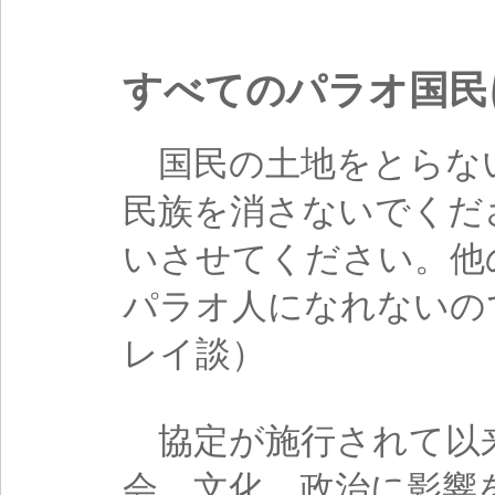
すべてのパラオ国民
国民の土地をとらな
民族を消さないでくだ
いさせてください。他
パラオ人になれないので
レイ談）
協定が施行されて以
会、文化、政治に影響