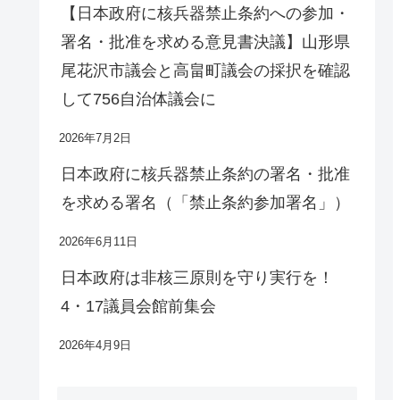
【日本政府に核兵器禁止条約への参加・
署名・批准を求める意見書決議】山形県
尾花沢市議会と高畠町議会の採択を確認
して756自治体議会に
2026年7月2日
日本政府に核兵器禁止条約の署名・批准
を求める署名（「禁止条約参加署名」）
2026年6月11日
日本政府は非核三原則を守り実行を！
4・17議員会館前集会
2026年4月9日