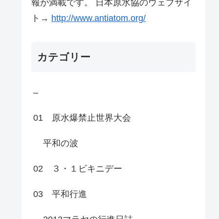
報が満載です。 日本原水協のウェブサイ
ト→
http://www.antiatom.org/
カテゴリー
–
01 原水爆禁止世界大会
平和の波
02 ３・１ビキニデー
03 平和行進