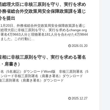
苗総理大臣に非核三原則を守り、実行を求め
外務省総合外交政策局安全保障政策課を通じ
分を提出
1月20日、外務省総合外交政策局安全保障政策課を通じ
総理大臣に非核三原則を守り、実行を求めるchange.org
署名4万9663人分と現物署名181人分を合わせた4万9844
ました。この行動に...
2026.01.20
首相に非核三原則を守り、実行を求める署名
記・肩書き）
名（5名連記）ダウンロードWord版 非核三原則署名（5
ウンロード非核三原則署名（肩書き署名）ダウンロード
非核三原則署名（肩書き署名）ダウンロード
2025.12.27