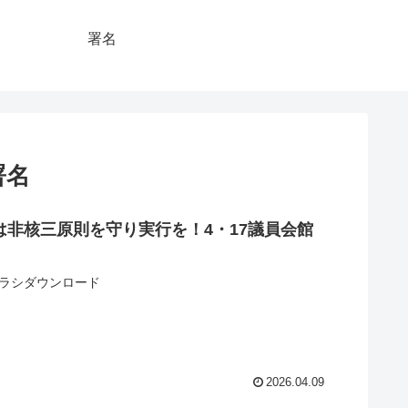
署名
署名
は非核三原則を守り実行を！4・17議員会館
チラシダウンロード
2026.04.09