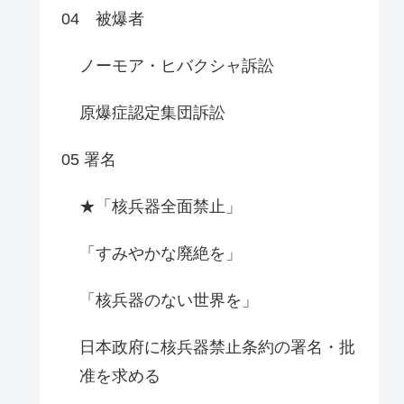
04 被爆者
ノーモア・ヒバクシャ訴訟
原爆症認定集団訴訟
05 署名
★「核兵器全面禁止」
「すみやかな廃絶を」
「核兵器のない世界を」
日本政府に核兵器禁止条約の署名・批
准を求める