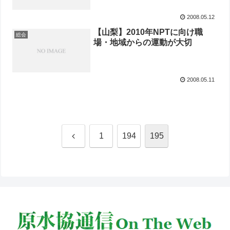
2008.05.12
【山梨】2010年NPTに向け職
総会
場・地域からの運動が大切
2008.05.11
前
1
194
195
へ